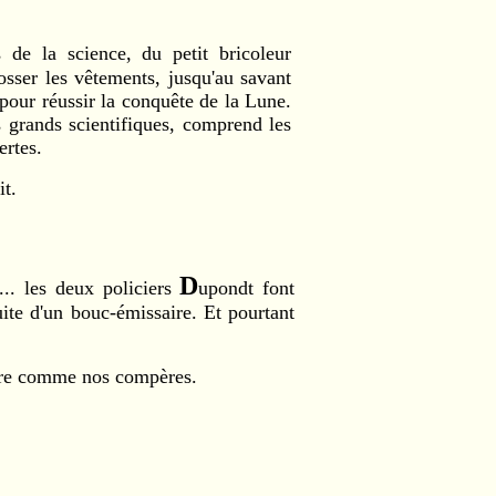
s de la science, du petit bricoleur
sser les vêtements, jusqu'au savant
pour réussir la conquête de la Lune.
 grands scientifiques, comprend les
ertes.
it.
D
.. les deux policiers
upondt font
uite d'un bouc-émissaire. Et pourtant
aire comme nos compères.