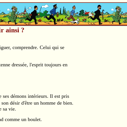
ir ainsi ?
tiguer, comprendre. Celui qui se
nne dressée, l'esprit toujours en
ses démons intérieurs. Il est pris
et son désir d'être un homme de bien.
 sa vie.
fond comme un boulet.