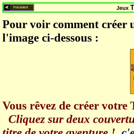
Jeux
Pour voir comment créer u
l'image ci-dessous :
Vous rêvez de créer votre 
Cliquez sur deux couvertur
titre de votre aventure !
c'